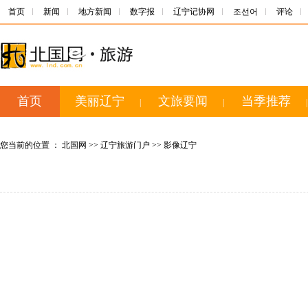
首页
新闻
地方新闻
数字报
辽宁记协网
조선어
评论
首页
美丽辽宁
文旅要闻
当季推荐
|
|
|
您当前的位置 ：
北国网
>>
辽宁旅游门户
>>
影像辽宁