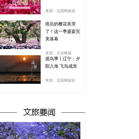
来源：北国网旅游
雨后的樱花美哭
了！这一季盛宴完
美落幕
来源：大连晚报
观鸟季丨辽宁：夕
阳入海 飞鸟成浪
来源：北国网旅游