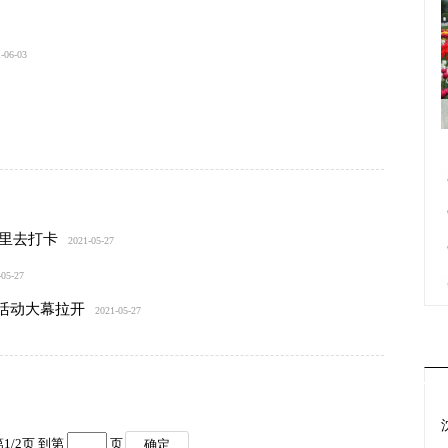
-06-03
里去打卡
2021-05-27
-05-27
示活动大幕拉开
2021-05-27
第
1
/
2
页 到第
页
确定