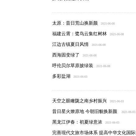
太原：昔日荒山换新颜
2021-06-08
福建云霄：鹭鸟云集红树林
2021-06-08
江边古镇夏日风情
2021-06-08
西海固变绿了
2021-06-08
呼伦贝尔草原披绿装
2021-06-08
多彩盐湖
2021-06-03
天空之眼瞰陇之南乡村振兴
2021-06-03
昔日星火燎原地 今朝旧貌换新颜
2021-06-03
黑龙江伊春：初夏绿意浓
2021-06-03
完善现代文旅市场体系 提高中华文化国际