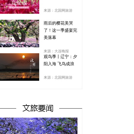
来源：北国网旅游
雨后的樱花美哭
了！这一季盛宴完
美落幕
来源：大连晚报
观鸟季丨辽宁：夕
阳入海 飞鸟成浪
来源：北国网旅游