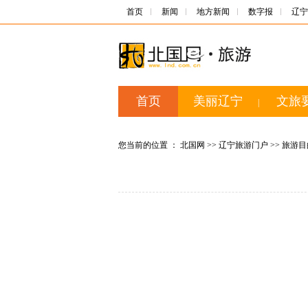
首页
新闻
地方新闻
数字报
辽宁
首页
美丽辽宁
文旅
|
您当前的位置 ：
北国网
>>
辽宁旅游门户
>>
旅游目